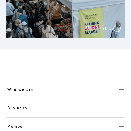
問い合わせる
Who we are
Business
Member