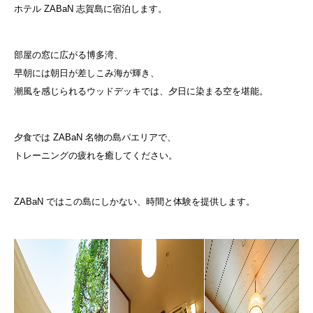
ホテル
ZABaN 志賀島
に宿泊します。
部屋の窓に広がる博多湾、
早朝には朝日が差しこみ海が輝き、
潮風を感じられるウッドデッキでは、夕日に染まる空を堪能。
夕食では ZABaN 名物の島パエリアで、
トレーニングの疲れを癒してください。
ZABaN ではこの島にしかない、時間と体験を提供します。