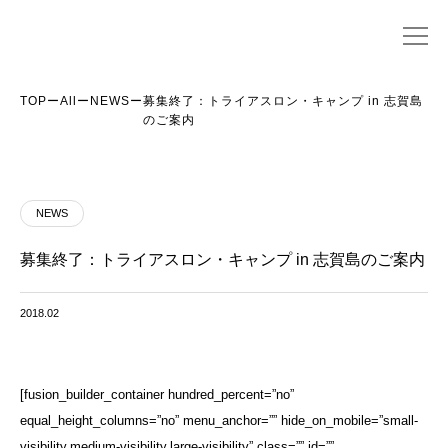
TOP
ー
All
ー
NEWS
ー
募集終了：トライアスロン・キャンプ in 志賀島
のご案内
NEWS
募集終了：トライアスロン・キャンプ in 志賀島のご案内
2018.02
[fusion_builder_container hundred_percent=”no”
equal_height_columns=”no” menu_anchor=”” hide_on_mobile=”small-
visibility,medium-visibility,large-visibility” class=”” id=””