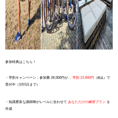
参加特典はこちら！
・早割キャンペーン：参加費 28,000円が…
早割 23,800円
で
（税込）
受付中（3月5日まで）
・知識豊富な講師陣がレベルに合わせて
あなただけの練習プラン
を
作成