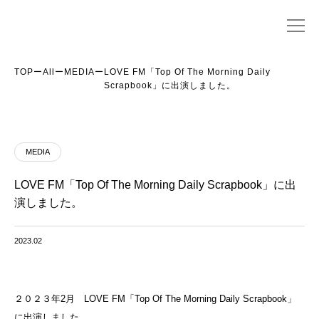
TOP
ー
All
ー
MEDIA
ー
LOVE FM「Top Of The Morning Daily
Scrapbook」に出演しました。
MEDIA
LOVE FM「Top Of The Morning Daily Scrapbook」に出
演しました。
2023.02
２０２３年2月 LOVE FM「Top Of The Morning Daily Scrapbook」
に出演しました。